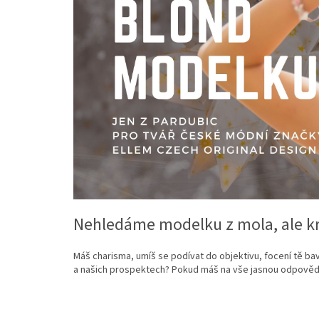
Nehledáme modelku z mola, ale kr
Máš charisma, umíš se podívat do objektivu, focení tě ba
a našich prospektech? Pokud máš na vše jasnou odpověď,