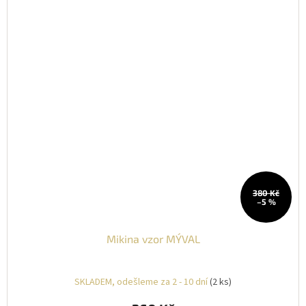
380 Kč
–5 %
Mikina vzor MÝVAL
SKLADEM, odešleme za 2 - 10 dní
(2 ks)