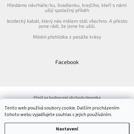
Hledáme návrháře/ku, švadlenku, krejčího, kteří s námi
ušijí společný příběh
Jezdecký kabát, který nás málem stál všechno. A přesto
jsme rádi, že jsme ho ušili.
Módní přehlídka z pasáže krásy
Facebook
Přejít na hodnocení obchodu Heureka
Tento web používá soubory cookie. Dalším procházením
tohoto webu vyjadřujete souhlas s jejich používáním.
Vytvořil Shoptet
&
Nastavení