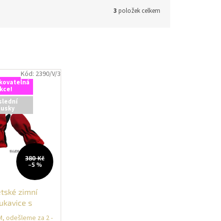
3
položek celkem
Kód:
2390/V/3
kovatelná
kce!
slední
ousky
380 Kč
–5 %
tské zimní
ukavice s
ránou 10.000
, odešleme za 2 -