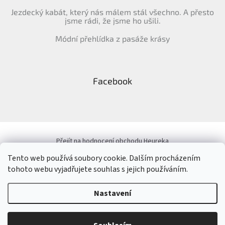
Jezdecký kabát, který nás málem stál všechno. A přesto
jsme rádi, že jsme ho ušili.
Módní přehlídka z pasáže krásy
Facebook
Přejít na hodnocení obchodu Heureka
Tento web používá soubory cookie. Dalším procházením
tohoto webu vyjadřujete souhlas s jejich používáním.
Vytvořil Shoptet
&
Nastavení
Copyright 2026
ELLEM
. Všechna práva vyhrazena.
Upravit nastavení