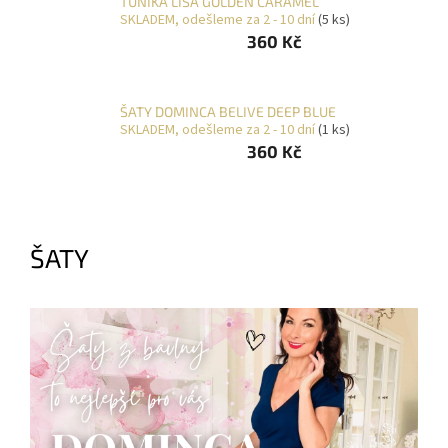
TUNIKA LISA GOLDEN CARAMEL
O
SKLADEM, odešleme za 2 - 10 dní
(5 ks)
NÁS
360 Kč
Přihlášení
ŠATY DOMINCA BELIVE DEEP BLUE
SKLADEM, odešleme za 2 - 10 dní
(1 ks)
360 Kč
ŠATY