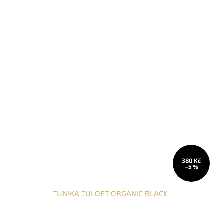
380 Kč
–5 %
TUNIKA CULOET ORGANIC BLACK