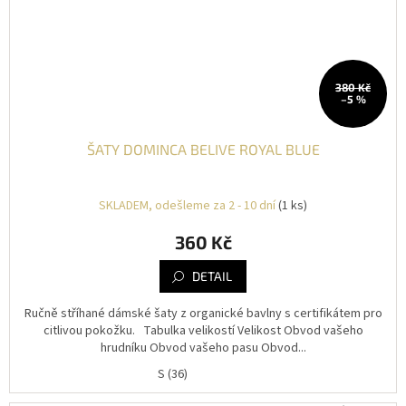
380 Kč
–5 %
ŠATY DOMINCA BELIVE ROYAL BLUE
SKLADEM, odešleme za 2 - 10 dní
(1 ks)
360 Kč
DETAIL
Ručně stříhané dámské šaty z organické bavlny s certifikátem pro
citlivou pokožku. Tabulka velikostí Velikost Obvod vašeho
hrudníku Obvod vašeho pasu Obvod...
S (36)