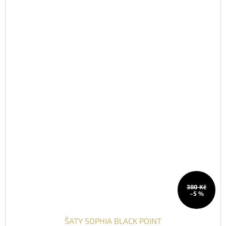
380 Kč
–5 %
ŠATY SOPHIA BLACK POINT