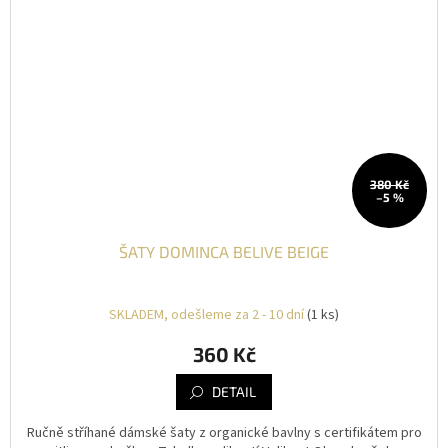
380 Kč
–5 %
ŠATY DOMINCA BELIVE BEIGE
SKLADEM, odešleme za 2 - 10 dní
(1 ks)
360 Kč
DETAIL
Ručně stříhané dámské šaty z organické bavlny s certifikátem pro