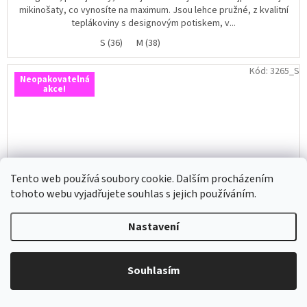
mikinošaty, co vynosíte na maximum. Jsou lehce pružné, z kvalitní
teplákoviny s designovým potiskem, v...
S (36)
M (38)
Kód:
3265_S
Neopakovatelná
akce!
Tento web používá soubory cookie. Dalším procházením
tohoto webu vyjadřujete souhlas s jejich používáním.
Nastavení
Souhlasím