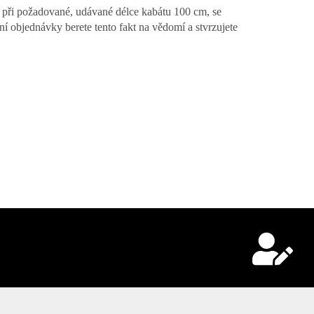
ad při požadované, udávané délce kabátu 100 cm, se
ní objednávky berete tento fakt na vědomí a stvrzujete