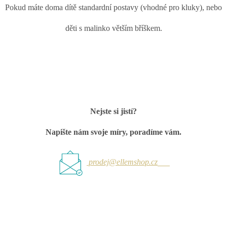
Pokud máte doma dítě standardní postavy (vhodné pro kluky), nebo
děti s malinko větším bříškem.
Nejste si jistí?
Napište nám svoje míry, poradíme vám.
prodej@ellemshop.cz