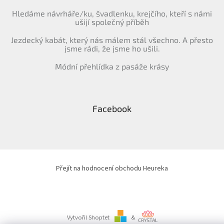
Hledáme návrháře/ku, švadlenku, krejčího, kteří s námi
ušijí společný příběh
Jezdecký kabát, který nás málem stál všechno. A přesto
jsme rádi, že jsme ho ušili.
Módní přehlídka z pasáže krásy
Facebook
Přejít na hodnocení obchodu Heureka
Vytvořil Shoptet
&