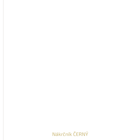
Nákrčník ČERNÝ