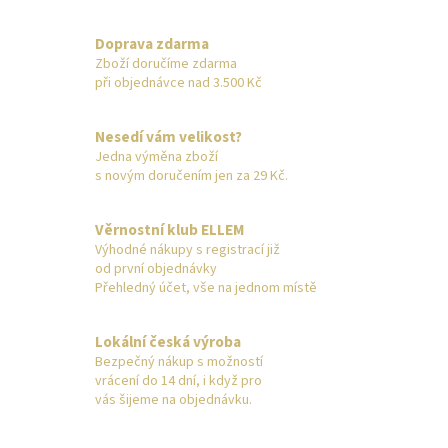
Doprava zdarma
Zboží doručíme zdarma
při objednávce nad 3.500 Kč
Nesedí vám velikost?
Jedna výměna zboží
s novým doručením jen za 29 Kč.
Věrnostní klub ELLEM
Výhodné nákupy s registrací již
od první objednávky
Přehledný účet, vše na jednom místě
Lokální česká výroba
Bezpečný nákup s možností
vrácení do 14 dní, i když pro
vás šijeme na objednávku.