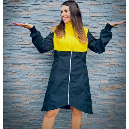
O
NÁS
Přihlášení