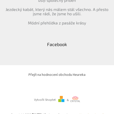
ušijí společný příběh
Jezdecký kabát, který nás málem stál všechno. A přesto
jsme rádi, že jsme ho ušili.
Módní přehlídka z pasáže krásy
Facebook
Přejít na hodnocení obchodu Heureka
Vytvořil Shoptet
&