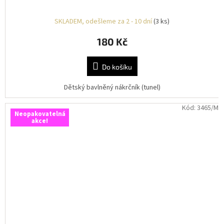
SKLADEM, odešleme za 2 - 10 dní
(3 ks)
180 Kč
Do košíku
Dětský bavlněný nákrčník (tunel)
Kód:
3465/M
Neopakovatelná
akce!