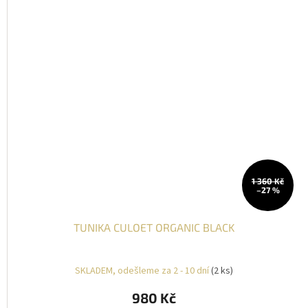
1 360 Kč
–27 %
TUNIKA CULOET ORGANIC BLACK
SKLADEM, odešleme za 2 - 10 dní
(2 ks)
980 Kč