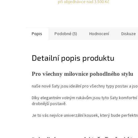
při objednávce nad 3.500 Kč
Popis
Podobné (5)
Hodnocení
Diskuze
Detailní popis produktu
Pro všechny milovnice pohodlného stylu
naše nové šaty jsou ideální pro všechny typy postav a js
Díky elegantním volným rukávům jsou tyto šaty komfortní v
drobnější postavě.
Je to vás nejvíce univerzální kousek, který bude perfektn