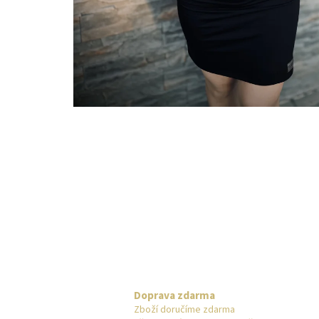
Doprava zdarma
Zboží doručíme zdarma