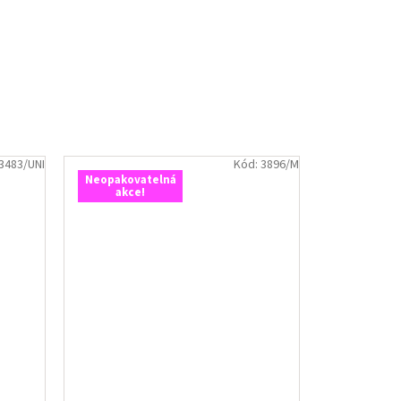
3483/UNI
Kód:
3896/M
Neopakovatelná
akce!