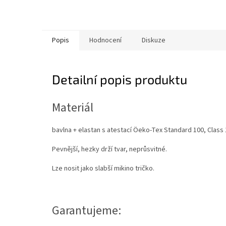
Popis
Hodnocení
Diskuze
Detailní popis produktu
Materiál
bavlna + elastan s atestací Öeko-Tex Standard 100, Class 
Pevnější, hezky drží tvar, neprůsvitné.
Lze nosit jako slabší mikino tričko.
Garantujeme: