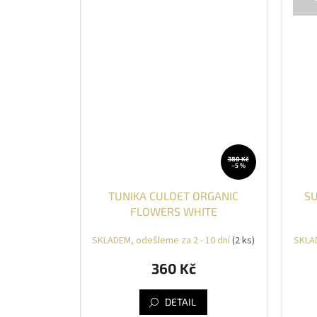
380 Kč
–5 %
TUNIKA CULOET ORGANIC
SU
FLOWERS WHITE
SKLADEM, odešleme za 2 - 10 dní
(2 ks)
SKLAD
360 Kč
DETAIL