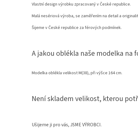
Vlastní design výrobku zpracovaný v České republice.
Malá nesériová výroba, se zaměřením na detail a originalit
Šijeme v České republice za férových podmínek.
A jakou oblékla naše modelka na fo
Modelka oblékla velikost M(38), při výšce 164 cm.
Není skladem velikost, kterou pot
Ušijeme ji pro vás, JSME VÝROBCI.