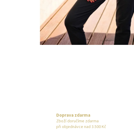
Doprava zdarma
Zboží doručíme zdarma
při objednávce nad 3.500 Kč