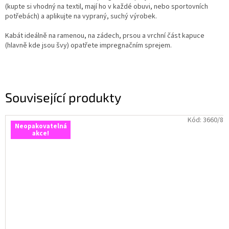
(kupte si vhodný na textil, mají ho v každé obuvi, nebo sportovních
potřebách) a aplikujte na vypraný, suchý výrobek.
Kabát ideálně na ramenou, na zádech, prsou a vrchní část kapuce
(hlavně kde jsou švy) opatřete impregnačním sprejem.
Související produkty
Kód:
3660/8
Neopakovatelná
akce!