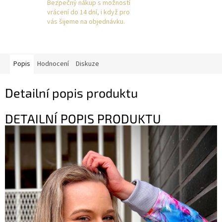
Bezpečný nákup s možností
vrácení do 14 dní, i když pro
vás šijeme na objednávku.
Popis
Hodnocení
Diskuze
Detailní popis produktu
DETAILNÍ POPIS PRODUKTU