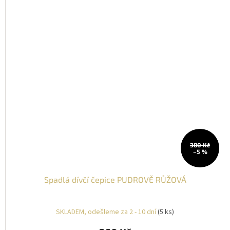
380 Kč
–5 %
Spadlá dívčí čepice PUDROVĚ RŮŽOVÁ
SKLADEM, odešleme za 2 - 10 dní
(5 ks)