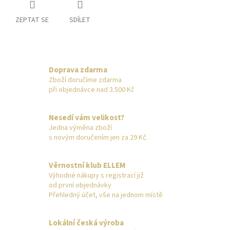
ZEPTAT SE
SDÍLET
Doprava zdarma
Zboží doručíme zdarma
při objednávce nad 3.500 Kč
Nesedí vám velikost?
Jedna výměna zboží
s novým doručením jen za 29 Kč.
Věrnostní klub ELLEM
Výhodné nákupy s registrací již
od první objednávky
Přehledný účet, vše na jednom místě
Lokální česká výroba