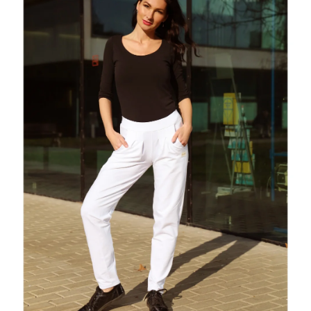
O
NÁS
Přihlášení