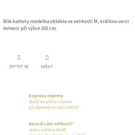
Bílé kalhoty modelka oblékla ve velikosti M, krátkou verzi
nohavic při výšce 165 cm.
ZEPTAT SE
SDÍLET
Doprava zdarma
Zboží doručíme zdarma
při objednávce nad 3.500 Kč
Nesedí vám velikost?
Jedna výměna zboží