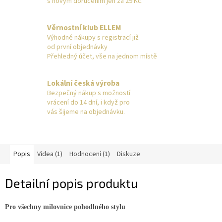
s novým doručením jen za 29 Kč.
Věrnostní klub ELLEM
Výhodné nákupy s registrací již
od první objednávky
Přehledný účet, vše na jednom místě
Lokální česká výroba
Bezpečný nákup s možností
vrácení do 14 dní, i když pro
vás šijeme na objednávku.
Popis
Videa (1)
Hodnocení (1)
Diskuze
Detailní popis produktu
Pro všechny milovnice pohodlného stylu