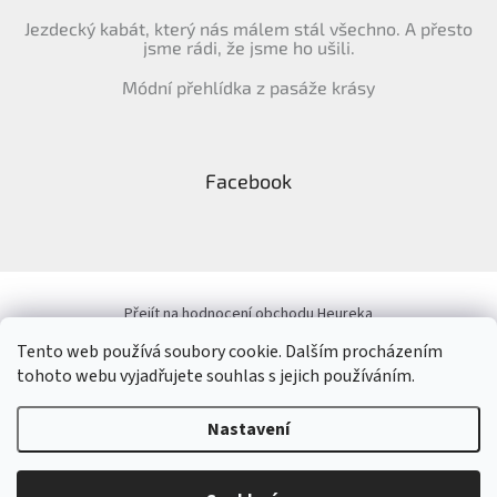
Jezdecký kabát, který nás málem stál všechno. A přesto
jsme rádi, že jsme ho ušili.
Módní přehlídka z pasáže krásy
Facebook
Přejít na hodnocení obchodu Heureka
Tento web používá soubory cookie. Dalším procházením
tohoto webu vyjadřujete souhlas s jejich používáním.
Vytvořil Shoptet
&
Nastavení
Copyright 2026
ELLEM
. Všechna práva vyhrazena.
Upravit nastavení