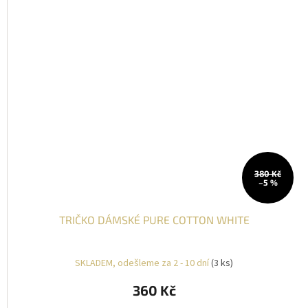
380 Kč
–5 %
TRIČKO DÁMSKÉ PURE COTTON WHITE
SKLADEM, odešleme za 2 - 10 dní
(3 ks)
360 Kč