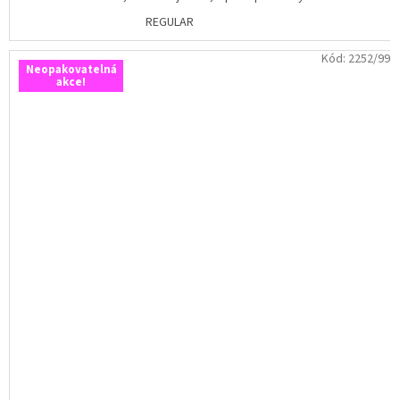
REGULAR
Kód:
2252/99
Neopakovatelná
akce!