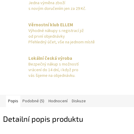
Jedna výměna zboží
s novým doručením jen za 29 Kč.
Věrnostní klub ELLEM
Výhodné nákupy s registrací již
od první objednávky
Přehledný účet, vše na jednom místě
Lokální česká výroba
Bezpečný nákup s možností
vrácení do 14 dní, i když pro
vás šijeme na objednávku.
Popis
Podobné (5)
Hodnocení
Diskuze
Detailní popis produktu