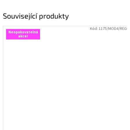
Související produkty
Kód:
1175/MOD4/REG
Neopakovatelná
akce!