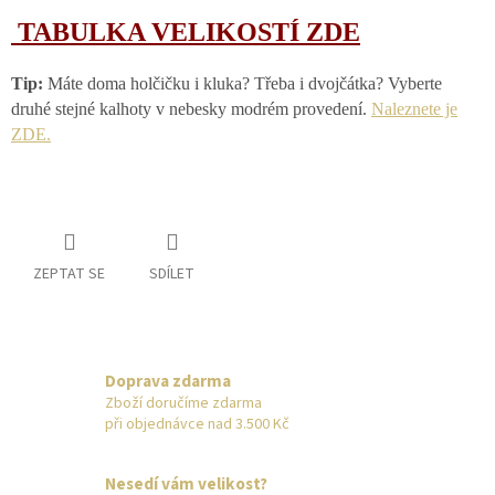
TABULKA VELIKOSTÍ ZDE
Tip:
Máte doma holčičku i kluka? Třeba i dvojčátka? Vyberte
druhé stejné kalhoty v nebesky modrém provedení.
Naleznete je
ZDE.
ZEPTAT SE
SDÍLET
Doprava zdarma
Zboží doručíme zdarma
při objednávce nad 3.500 Kč
Nesedí vám velikost?