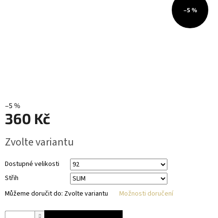
–5 %
–5 %
360 Kč
Měrná
Zvolte variantu
cena:
Dostupné velikosti
Střih
Můžeme doručit do:
Zvolte variantu
Možnosti doručení