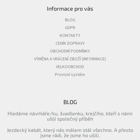
Informace pro vás
BLOG
GDPR
KONTAKTY
CENÍK DOPRAVY
OBCHODNÍ PODMÍNKY
VÝMĚNA A VRÁCENÍ ZBOŽÍ (INFORMACE)
VELKOOBCHOD
Provizní systém
BLOG
Hledáme návrháře/ku, švadlenku, krejčího, kteří s námi
ušijí společný příběh
Jezdecký kabát, který nás málem stál všechno. A přesto
jsme rádi, že jsme ho ušili.