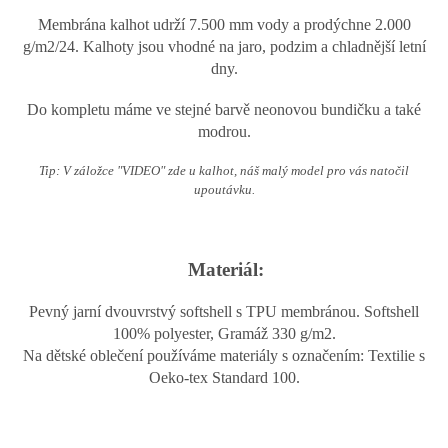
Membrána kalhot udrží 7.500 mm vody a prodýchne 2.000
g/m2/24. Kalhoty jsou vhodné na jaro, podzim a chladnější letní
dny.
Do kompletu máme ve stejné barvě neonovou bundičku a také
modrou.
Tip: V záložce "VIDEO" zde u kalhot, náš malý model pro vás natočil
upoutávku.
Materiál:
Pevný jarní dvouvrstvý softshell s TPU membránou. Softshell
100% polyester, Gramáž 330 g/m2.
Na dětské oblečení používáme materiály s označením: Textilie s
Oeko-tex Standard 100.