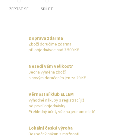
ZEPTAT SE
SDÍLET
Doprava zdarma
Zboží doručíme zdarma
při objednávce nad 3.500 Kč
Nesedí vám velikost?
Jedna výměna zboží
s novým doručením jen za 29 Kč.
Věrnostní klub ELLEM
Výhodné nákupy s registrací již
od první objednávky
Přehledný účet, vše na jednom místě
Lokální česká výroba
Bezpečný nákup s možností