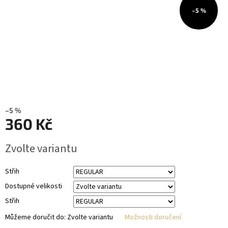
–5 %
–5 %
360 Kč
Měrná
Zvolte variantu
cena:
Střih
Dostupné velikosti
Střih
Můžeme doručit do:
Zvolte variantu
Možnosti doručení