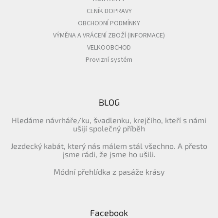
CENÍK DOPRAVY
OBCHODNÍ PODMÍNKY
VÝMĚNA A VRÁCENÍ ZBOŽÍ (INFORMACE)
VELKOOBCHOD
Provizní systém
BLOG
Hledáme návrháře/ku, švadlenku, krejčího, kteří s námi
ušijí společný příběh
Jezdecký kabát, který nás málem stál všechno. A přesto
jsme rádi, že jsme ho ušili.
Módní přehlídka z pasáže krásy
Facebook