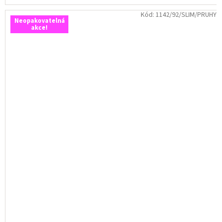
Kód:
1142/92/SLIM/PRUHY
Neopakovatelná
akce!