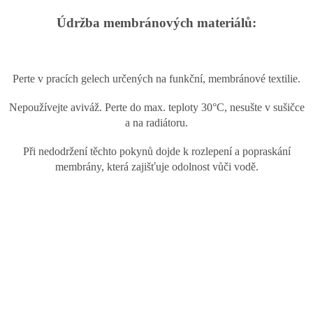
Údržba membránových materiálů:
Perte v pracích gelech určených na funkční, membránové textilie.
Nepoužívejte aviváž. Perte do max. teploty 30°C, nesušte v sušičce
a na radiátoru.
Při nedodržení těchto pokynů dojde k rozlepení a popraskání
membrány, která zajišťuje
odolnost vůči vodě.