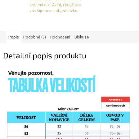
vrácení do 14 dní, i když pro
vás šijeme na objednávku.
Popis
Podobné (5)
Hodnocení
Diskuze
Detailní popis produktu