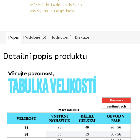
vrácení do 14 dní, i když pro
vás šijeme na objednávku.
Popis
Podobné (5)
Hodnocení
Diskuze
Detailní popis produktu