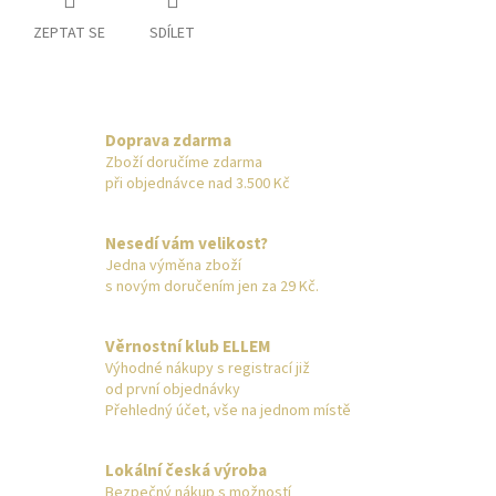
ZEPTAT SE
SDÍLET
Doprava zdarma
Zboží doručíme zdarma
při objednávce nad 3.500 Kč
Nesedí vám velikost?
Jedna výměna zboží
s novým doručením jen za 29 Kč.
Věrnostní klub ELLEM
Výhodné nákupy s registrací již
od první objednávky
Přehledný účet, vše na jednom místě
Lokální česká výroba
Bezpečný nákup s možností