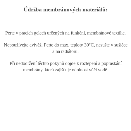
Údržba membránových materiálů:
Perte v pracích gelech určených na funkční, membránové textilie.
Nepoužívejte aviváž. Perte do max. teploty 30°C, nesušte v sušičce
a na radiátoru.
Při nedodržení těchto pokynů dojde k rozlepení a popraskání
membrány, která zajišťuje
odolnost vůči vodě.