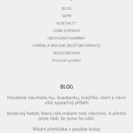
BLOG
GDPR
KONTAKTY
CENÍK DOPRAVY
OBCHODNÍ PODMÍNKY
VÝMĚNA A VRÁCENÍ ZBOŽÍ (INFORMACE)
VELKOOBCHOD
Provizní systém
BLOG
Hledáme návrháře/ku, švadlenku, krejčího, kteří s námi
ušijí společný příběh
Jezdecký kabát, který nás málem stál všechno. A přesto
jsme rádi, že jsme ho ušili.
Módní přehlídka z pasáže krásy