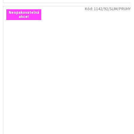
Kód:
1142/92/SLIM/PRUHY
Neopakovatelná
akce!