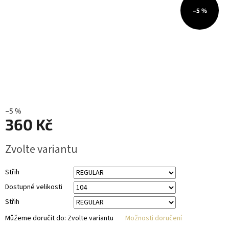
–5 %
–5 %
360 Kč
Měrná
Zvolte variantu
cena:
Střih
Dostupné velikosti
Střih
Můžeme doručit do:
Zvolte variantu
Možnosti doručení