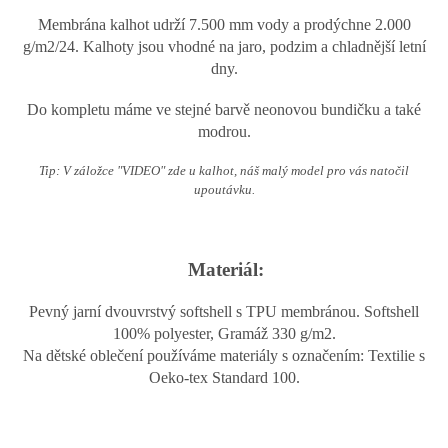
Membrána kalhot udrží 7.500 mm vody a prodýchne 2.000
g/m2/24. Kalhoty jsou vhodné na jaro, podzim a chladnější letní
dny.
Do kompletu máme ve stejné barvě neonovou bundičku a také
modrou.
Tip: V záložce "VIDEO" zde u kalhot, náš malý model pro vás natočil
upoutávku.
Materiál:
Pevný jarní dvouvrstvý softshell s TPU membránou. Softshell
100% polyester, Gramáž 330 g/m2.
Na dětské oblečení používáme materiály s označením: Textilie s
Oeko-tex Standard 100.