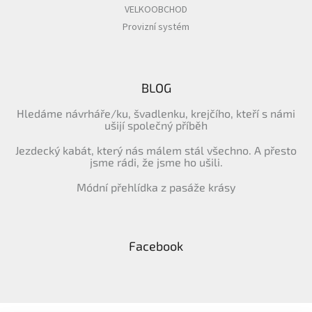
VELKOOBCHOD
Provizní systém
BLOG
Hledáme návrháře/ku, švadlenku, krejčího, kteří s námi
ušijí společný příběh
Jezdecký kabát, který nás málem stál všechno. A přesto
jsme rádi, že jsme ho ušili.
Módní přehlídka z pasáže krásy
Facebook