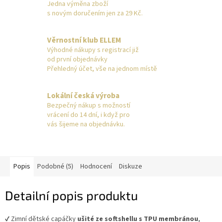
Jedna výměna zboží
s novým doručením jen za 29 Kč.
Věrnostní klub ELLEM
Výhodné nákupy s registrací již
od první objednávky
Přehledný účet, vše na jednom místě
Lokální česká výroba
Bezpečný nákup s možností
vrácení do 14 dní, i když pro
vás šijeme na objednávku.
Popis
Podobné (5)
Hodnocení
Diskuze
Detailní popis produktu
✔️ Zimní dětské capáčky
ušité
ze softshellu s TPU membránou
,