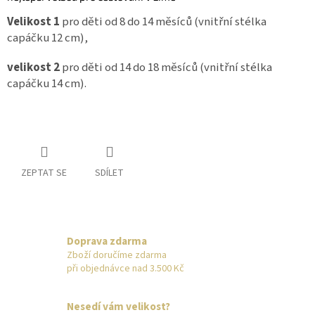
Velikost 1
pro děti od 8 do 14 měsíců (vnitřní stélka
capáčku 12 cm),
velikost 2
pro děti od 14 do 18 měsíců (vnitřní stélka
capáčku 14 cm).
ZEPTAT SE
SDÍLET
Doprava zdarma
Zboží doručíme zdarma
při objednávce nad 3.500 Kč
Nesedí vám velikost?