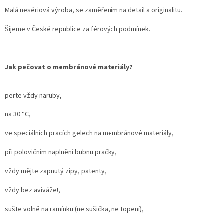
Malá nesériová výroba, se zaměřením na detail a originalitu.
Šijeme v České republice za férových podmínek.
Jak pečovat o membránové materiály?
perte vždy naruby,
na 30 °C,
ve speciálních pracích gelech na membránové materiály,
při polovičním naplnění bubnu pračky,
vždy mějte zapnutý zipy, patenty,
vždy bez aviváže!,
sušte volně na ramínku (ne sušička, ne topení),