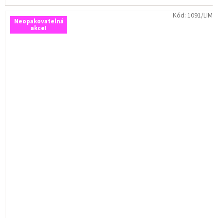
Kód:
1091/LIM
Neopakovatelná
akce!