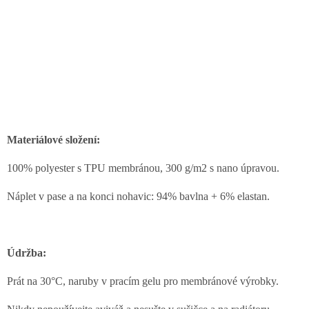
Materiálové složení:
100% polyester s TPU membránou, 300 g/m2 s nano úpravou.
Náplet v pase a na konci nohavic: 94% bavlna + 6% elastan.
Údržba:
Prát na 30°C, naruby v pracím gelu pro membránové výrobky.