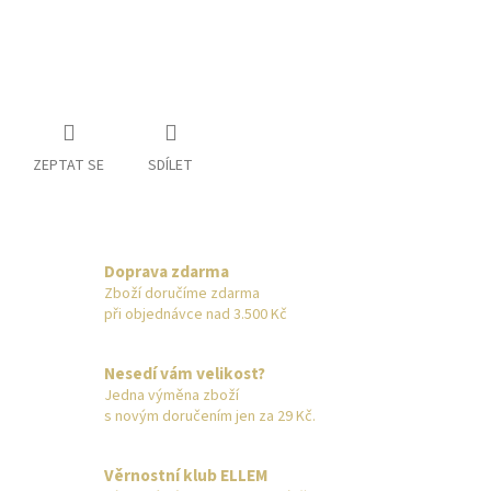
ZEPTAT SE
SDÍLET
Doprava zdarma
Zboží doručíme zdarma
při objednávce nad 3.500 Kč
Nesedí vám velikost?
Jedna výměna zboží
s novým doručením jen za 29 Kč.
Věrnostní klub ELLEM