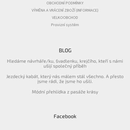
OBCHODNÍ PODMÍNKY
VÝMĚNA A VRÁCENÍ ZBOŽÍ (INFORMACE)
VELKOOBCHOD
Provizní systém
BLOG
Hledáme návrháře/ku, švadlenku, krejčího, kteří s námi
ušijí společný příběh
Jezdecký kabát, který nás málem stál všechno. A přesto
jsme rádi, že jsme ho ušili.
Módní přehlídka z pasáže krásy
Facebook