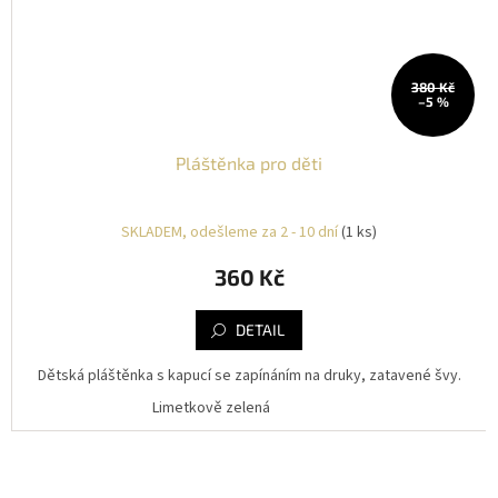
380 Kč
–5 %
Pláštěnka pro děti
SKLADEM, odešleme za 2 - 10 dní
(1 ks)
360 Kč
DETAIL
Dětská pláštěnka s kapucí se zapínáním na druky, zatavené švy.
Limetkově zelená