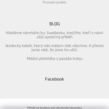
Provizní systém
BLOG
Hledáme návrháře/ku, švadlenku, krejčího, kteří s námi
ušijí společný příběh
Jezdecký kabát, který nás málem stál všechno. A přesto
jsme rádi, že jsme ho ušili.
Módní přehlídka z pasáže krásy
Facebook
Přejít na hodnocení obchodu Heureka