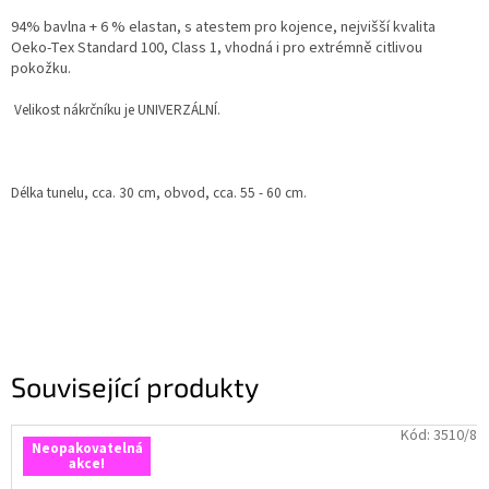
94% bavlna + 6 % elastan, s atestem pro kojence, nejvišší kvalita
Oeko-Tex Standard 100, Class 1, vhodná i pro extrémně citlivou
pokožku.
Velikost nákrčníku je UNIVERZÁLNÍ.
Délka tunelu, cca. 30 cm, obvod, cca. 55 - 60 cm.
Související produkty
Kód:
3510/8
Neopakovatelná
akce!