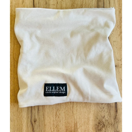
O
NÁS
Přihlášení