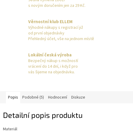
Jedna výměna zboží
s novým doručením jen za 29 Kč.
Věrnostní klub ELLEM
Výhodné nákupy s registrací již
od první objednávky
Přehledný účet, vše na jednom místě
Lokální česká výroba
Bezpečný nákup s možností
vrácení do 14 dní, i když pro
vás šijeme na objednávku.
Popis
Podobné (5)
Hodnocení
Diskuze
Detailní popis produktu
Materiál