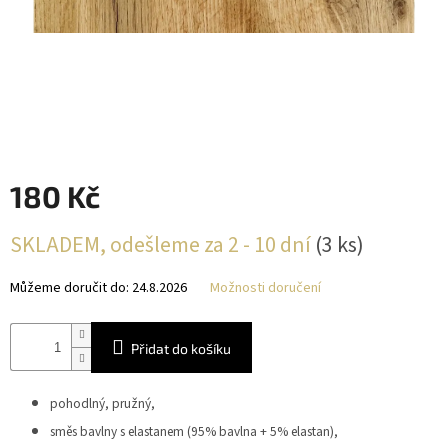
180 Kč
Měrná
SKLADEM, odešleme za 2 - 10 dní
(3 ks)
cena:
Můžeme doručit do:
24.8.2026
Možnosti doručení
Přidat do košíku
pohodlný, pružný,
směs bavlny s elastanem (95% bavlna + 5% elastan),