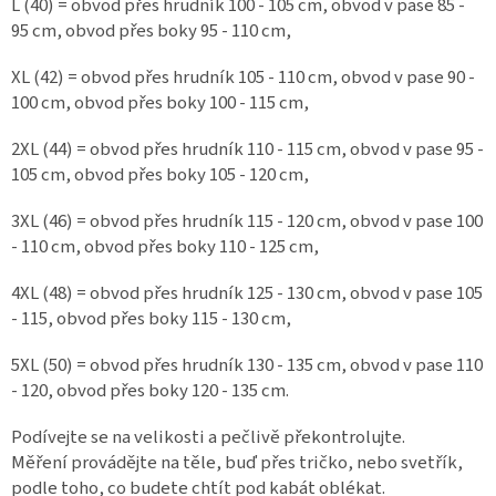
L (40) = obvod přes hrudník 100 - 105 cm, obvod v pase 85 -
95 cm, obvod přes boky 95 - 110 cm,
XL (42) = obvod přes hrudník 105 - 110 cm, obvod v pase 90 -
100 cm, obvod přes boky 100 - 115 cm,
2XL (44) = obvod přes hrudník 110 - 115 cm, obvod v pase 95 -
105 cm, obvod přes boky 105 - 120 cm,
3XL (46) = obvod přes hrudník 115 - 120 cm, obvod v pase 100
- 110 cm, obvod přes boky 110 - 125 cm,
4XL (48) = obvod přes hrudník 125 - 130 cm, obvod v pase 105
- 115, obvod přes boky 115 - 130 cm,
5XL (50) = obvod přes hrudník 130 - 135 cm, obvod v pase 110
- 120, obvod přes boky 120 - 135 cm.
Podívejte se na velikosti a pečlivě překontrolujte.
Měření provádějte na těle, buď přes tričko, nebo svetřík,
podle toho, co budete chtít pod kabát oblékat.