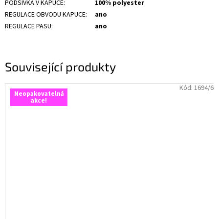
PODŠÍVKA V KAPUCE
:
100% polyester
REGULACE OBVODU KAPUCE
:
ano
REGULACE PASU
:
ano
Související produkty
Kód:
1694/6
Neopakovatelná
akce!