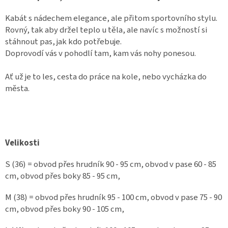
Kabát s nádechem elegance, ale přitom sportovního stylu.
Rovný, tak aby držel teplo u těla, ale navíc s možností si
stáhnout pas, jak kdo potřebuje.
Doprovodí vás v pohodlí tam, kam vás nohy ponesou.
Ať už je to les, cesta do práce na kole, nebo vycházka do
města.
Velikosti
S (36) = obvod přes hrudník 90 - 95 cm, obvod v pase 60 - 85
cm, obvod přes boky 85 - 95 cm,
M (38) = obvod přes hrudník 95 - 100 cm, obvod v pase 75 - 90
cm, obvod přes boky 90 - 105 cm,