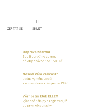
ZEPTAT SE
SDÍLET
Doprava zdarma
Zboží doručíme zdarma
při objednávce nad 3.500 Kč
Nesedí vám velikost?
Jedna výměna zboží
s novým doručením jen za 29 Kč.
Věrnostní klub ELLEM
Výhodné nákupy s registrací již
od první objednávky