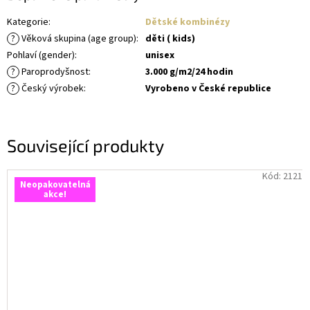
Kategorie
:
Dětské kombinézy
?
Věková skupina (age group)
:
děti ( kids)
Pohlaví (gender)
:
unisex
?
Paroprodyšnost
:
3.000 g/m2/24 hodin
?
Český výrobek
:
Vyrobeno v České republice
Související produkty
Kód:
2121
Neopakovatelná
akce!