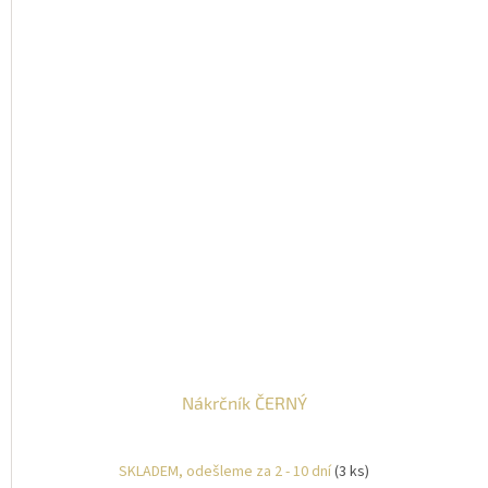
Nákrčník ČERNÝ
SKLADEM, odešleme za 2 - 10 dní
(3 ks)