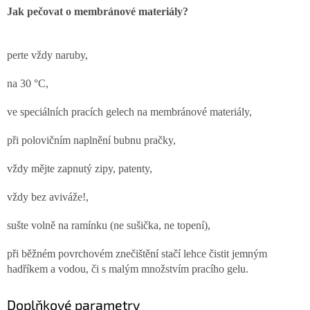
Jak pečovat o membránové materiály?
perte vždy naruby,
na 30 °C,
ve speciálních pracích gelech na membránové materiály,
při polovičním naplnění bubnu pračky,
vždy mějte zapnutý zipy, patenty,
vždy bez aviváže!,
sušte volně na ramínku (ne sušička, ne topení),
při běžném povrchovém znečištění stačí lehce čistit jemným
hadříkem a vodou, či s malým množstvím pracího gelu.
Doplňkové parametry