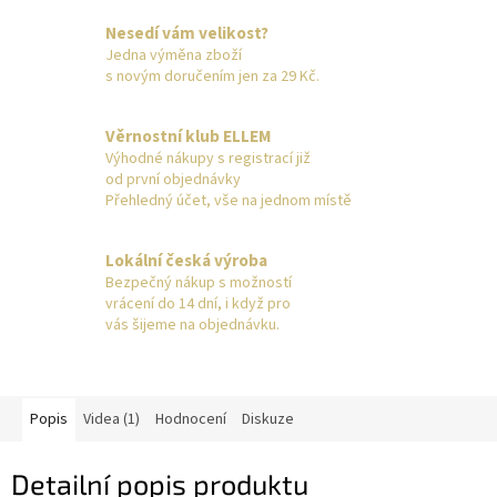
Nesedí vám velikost?
Jedna výměna zboží
s novým doručením jen za 29 Kč.
Věrnostní klub ELLEM
Výhodné nákupy s registrací již
od první objednávky
Přehledný účet, vše na jednom místě
Lokální česká výroba
Bezpečný nákup s možností
vrácení do 14 dní, i když pro
vás šijeme na objednávku.
Popis
Videa (1)
Hodnocení
Diskuze
Detailní popis produktu