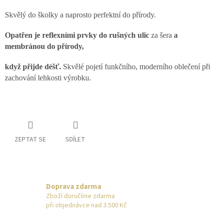
Skvělý do školky a naprosto perfektní do přírody.
Opatřen je reflexními prvky do rušných ulic
za šera
a
membránou do přírody,
když přijde déšť.
Skvělé pojetí funkčního, moderního oblečení při
zachování lehkosti výrobku.
ZEPTAT SE
SDÍLET
Doprava zdarma
Zboží doručíme zdarma
při objednávce nad 3.500 Kč