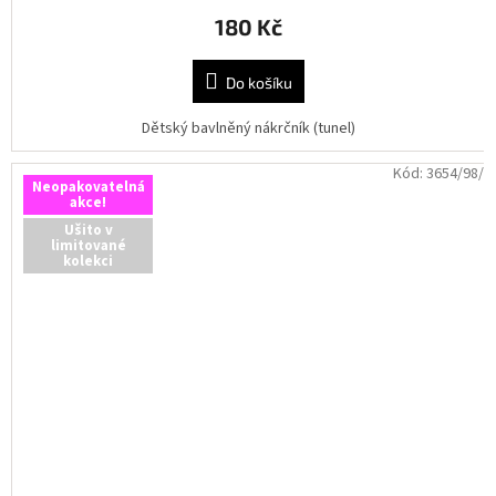
180 Kč
Do košíku
Dětský bavlněný nákrčník (tunel)
Kód:
3654/98/
Neopakovatelná
akce!
Ušito v
limitované
kolekci