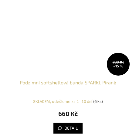
780 Kč
–15 %
Podzimní softshellová bunda SPARKL Piraně
SKLADEM, odešleme za 2 - 10 dní
(6 ks)
660 Kč
DETAIL