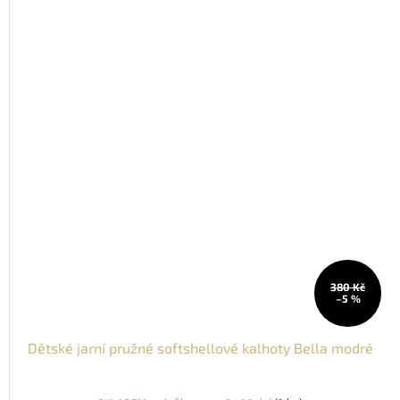
380 Kč
–5 %
Dětské jarní pružné softshellové kalhoty Bella modré