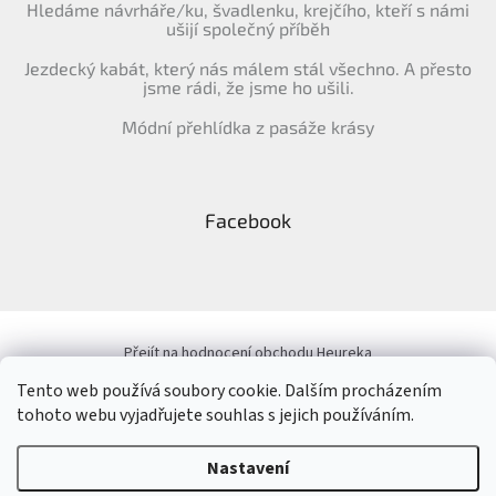
Hledáme návrháře/ku, švadlenku, krejčího, kteří s námi
ušijí společný příběh
Jezdecký kabát, který nás málem stál všechno. A přesto
jsme rádi, že jsme ho ušili.
Módní přehlídka z pasáže krásy
Facebook
Přejít na hodnocení obchodu Heureka
Tento web používá soubory cookie. Dalším procházením
tohoto webu vyjadřujete souhlas s jejich používáním.
Vytvořil Shoptet
&
Nastavení