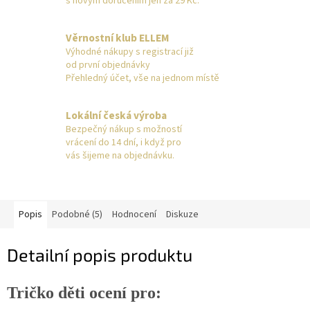
s novým doručením jen za 29 Kč.
Věrnostní klub ELLEM
Výhodné nákupy s registrací již
od první objednávky
Přehledný účet, vše na jednom místě
Lokální česká výroba
Bezpečný nákup s možností
vrácení do 14 dní, i když pro
vás šijeme na objednávku.
Popis
Podobné (5)
Hodnocení
Diskuze
Detailní popis produktu
Tričko děti ocení pro: