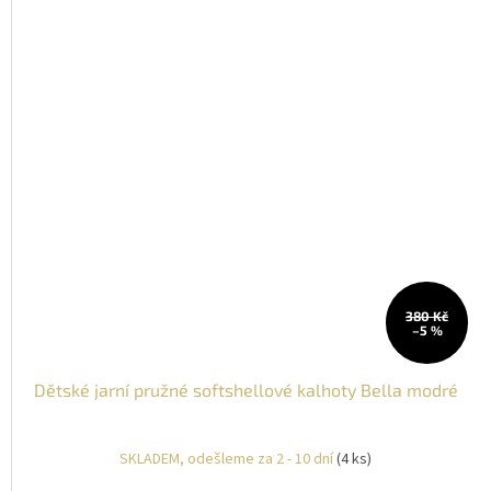
380 Kč
–5 %
Dětské jarní pružné softshellové kalhoty Bella modré
SKLADEM, odešleme za 2 - 10 dní
(4 ks)